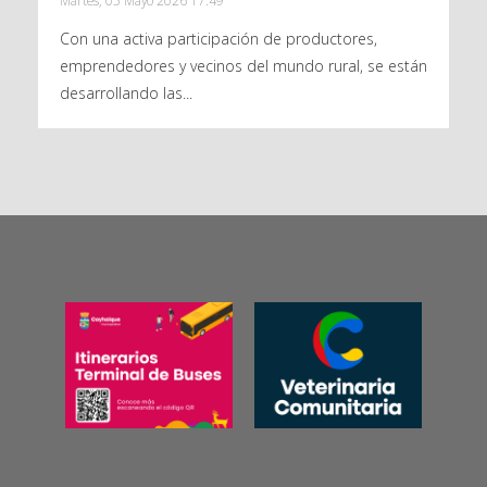
Martes, 05 Mayo 2026 17:49
Con una activa participación de productores,
emprendedores y vecinos del mundo rural, se están
desarrollando las...