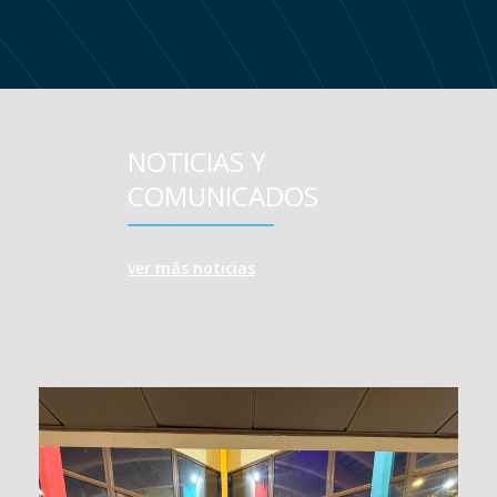
NOTICIAS Y
COMUNICADOS
ver más noticias