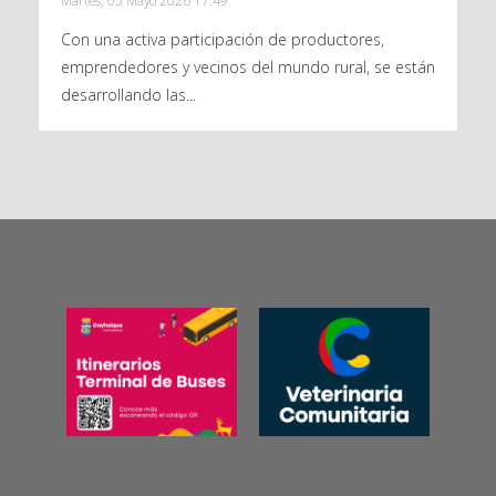
Martes, 05 Mayo 2026 17:49
Con una activa participación de productores,
emprendedores y vecinos del mundo rural, se están
desarrollando las...