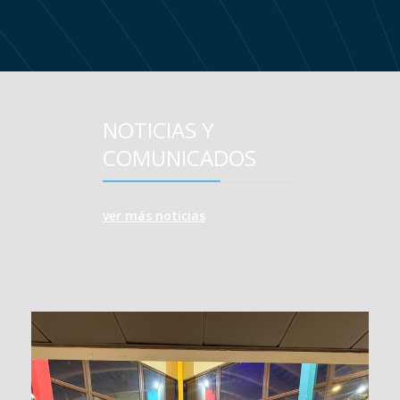
NOTICIAS Y
COMUNICADOS
ver más noticias