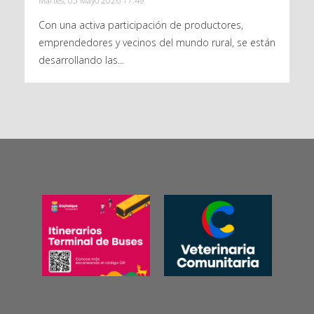
Martes, 05 Mayo 2026 17:49
Con una activa participación de productores,
emprendedores y vecinos del mundo rural, se están
desarrollando las...