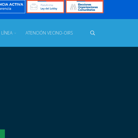
 LÍNEA
ATENCIÓN VECINO-OIRS