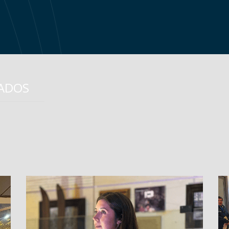
A
CADOS