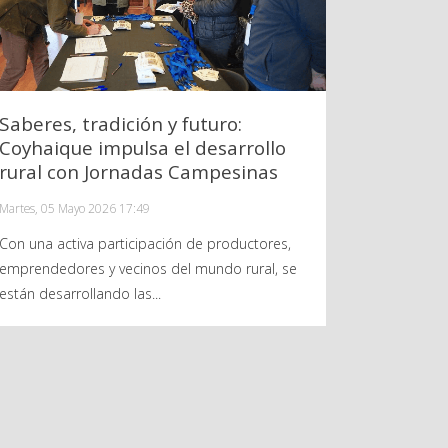
Saberes, tradición y futuro:
Coyhaique impulsa el desarrollo
rural con Jornadas Campesinas
Martes, 05 Mayo 2026 17:49
Con una activa participación de productores,
emprendedores y vecinos del mundo rural, se
están desarrollando las...