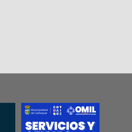
EPTACIÓN
ANEXO 3
DECLARACIÓN JU