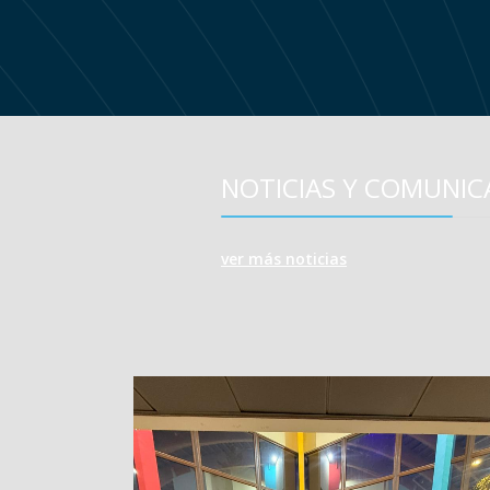
NOTICIAS Y COMUNI
ver más noticias