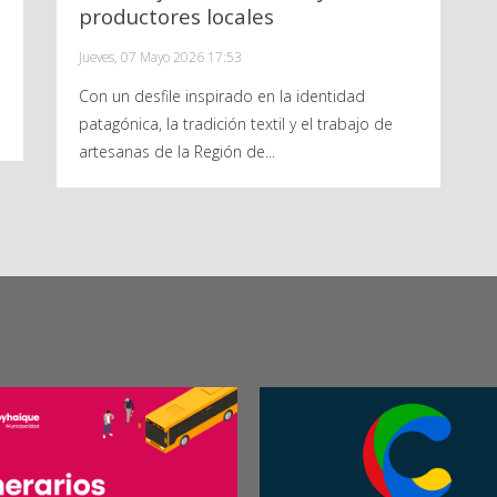
productores locales
Jueves, 07 Mayo 2026 17:53
BASES
FICHA INSCRIPCIÓN
CARTA AC
Con un desfile inspirado en la identidad
patagónica, la tradición textil y el trabajo de
artesanas de la Región de...