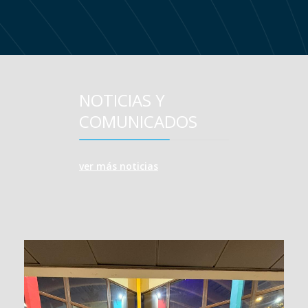
NOTICIAS Y
COMUNICADOS
ver más noticias