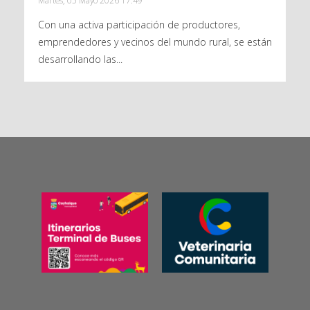
Martes, 05 Mayo 2026 17:49
Con una activa participación de productores,
emprendedores y vecinos del mundo rural, se están
desarrollando las...