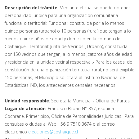
Descripción del trámite
: Mediante el cual se puede obtener
personalidad jurídica para una organización comunitaria
funcional o territorial: Funcional: constituida por a lo menos
quince personas (urbano) o 10 personas (rural) que tengan a lo
menos quince años de edad y domicilio en la comuna de
Coyhaique. Territorial: Junta de Vecinos ( Urbano), constituida
por 150 vecinos que tengan, a lo menos ,catorce años de edad
y residencia en la unidad vecinal respectiva .- Para los casos, de
constitución de una organización territotial rural, no será exigible
150 personas, el Municipio solicitará al Instituto Nacional de
Estadísticas IND, los antecedentes censales necesarios.
Unidad responsable
: Secretaría Municipal - Oficina de Partes
Lugar de atención
: Francisco Bilbao N° 357, esquina
Cochrane. Primer piso, Oficina de Personalidades Jurídicas. Para
consultas o dudas al Wsp +56 9 7510 3674 o al correo
electronico
elecciones@coyhaique.cl