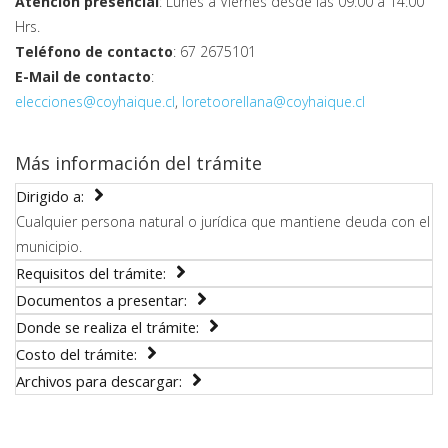
Atención presencial
: Lunes a Viernes desde las 09:00 a 14:00
Hrs.
Teléfono de contacto
: 67 2675101
E-Mail de contacto
:
elecciones@coyhaique.cl
,
loretoorellana@coyhaique.cl
Más información del trámite
Dirigido a:
Cualquier persona natural o jurídica que mantiene deuda con el
municipio.
Requisitos del trámite:
Documentos a presentar:
Donde se realiza el trámite:
Costo del trámite:
Archivos para descargar: