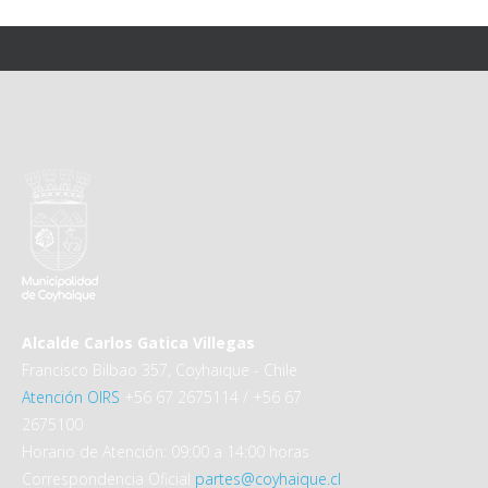
Alcalde Carlos Gatica Villegas
Francisco Bilbao 357, Coyhaique - Chile
Atención OIRS
+56 67 2675114 / +56 67
2675100
Horario de Atención: 09:00 a 14:00 horas
Correspondencia Oficial
partes@coyhaique.cl