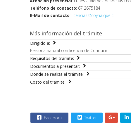
Atención presencial
: Lunes a Viernes desde las 09:
Teléfono de contacto
: 67 2675184
E-Mail de contacto
:
licencias@coyhaique.cl
Más información del trámite
Dirigido a:
Persona natural con licencia de Conducir
Requisitos del trámite:
Documentos a presentar:
Donde se realiza el trámite:
Costo del trámite:
Facebook
Twitter