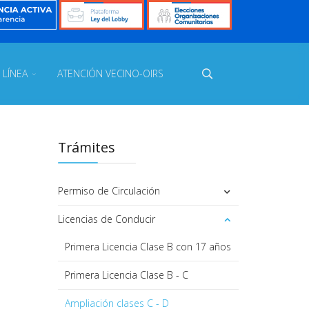
 LÍNEA
ATENCIÓN VECINO-OIRS
Trámites
Permiso de Circulación
Licencias de Conducir
Primera Licencia Clase B con 17 años
Primera Licencia Clase B - C
Ampliación clases C - D