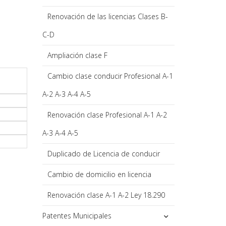
Renovación de las licencias Clases B-
C-D
Ampliación clase F
Cambio clase conducir Profesional A-1
A-2 A-3 A-4 A-5
Renovación clase Profesional A-1 A-2
A-3 A-4 A-5
Duplicado de Licencia de conducir
Cambio de domicilio en licencia
Renovación clase A-1 A-2 Ley 18.290
Patentes Municipales