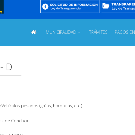
MUNICIPALIDAD
TRÁMITES
PAGOS EN
- D
Vehículos pesados (grúas, horquillas, etc.)
ias de Conducir