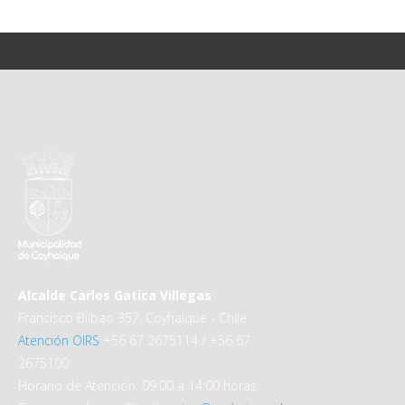
Alcalde Carlos Gatica Villegas
Francisco Bilbao 357, Coyhaique - Chile
Atención OIRS
+56 67 2675114 / +56 67
2675100
Horario de Atención: 09:00 a 14:00 horas