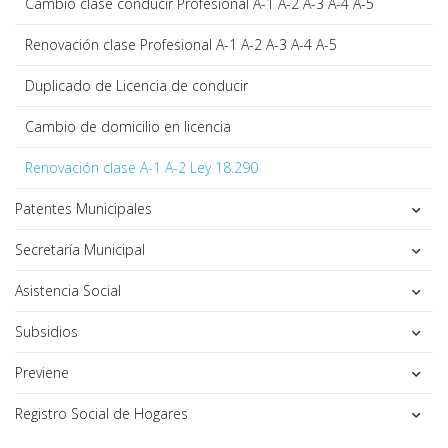
Cambio clase conducir Profesional A-1 A-2 A-3 A-4 A-5
Renovación clase Profesional A-1 A-2 A-3 A-4 A-5
Duplicado de Licencia de conducir
Cambio de domicilio en licencia
Renovación clase A-1 A-2 Ley 18.290
Patentes Municipales
Secretaría Municipal
Asistencia Social
Subsidios
Previene
Registro Social de Hogares