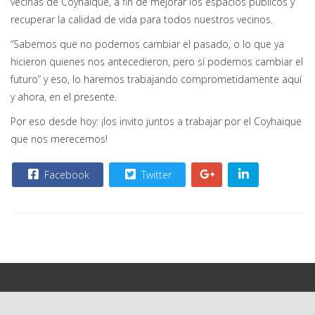
vecinas de Coyhaique, a fin de mejorar los espacios públicos y
recuperar la calidad de vida para todos nuestros vecinos.
“Sabemos que no podemos cambiar el pasado, o lo que ya
hicieron quienes nos antecedieron, pero sí podemos cambiar el
futuro” y eso, lo haremos trabajando comprometidamente aquí
y ahora, en el presente.
Por eso desde hoy: ¡los invito juntos a trabajar por el Coyhaique
que nos merecemos!
Facebook
Twitter