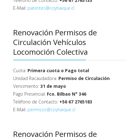
Teléfono de Contacto:
+56 67 2765133
E-Mail:
patentes@coyhaique.cl
Renovación Permisos de
Circulación Vehículos
Locomoción Colectiva
Cuota:
Primera cuota o Pago total
Unidad Racaudadora:
Permiso de Circulación
Vencimiento:
31 de mayo
Pago Presencial:
Fco. Bilbao N° 346
Teléfono de Contacto:
+56 67 2765183
E-Mail:
permisos@coyhaique.cl
Renovación Permisos de