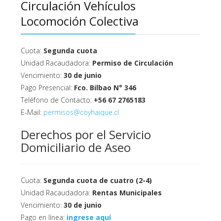
Circulación Vehículos
Locomoción Colectiva
Cuota:
Segunda cuota
Unidad Racaudadora:
Permiso de Circulación
Vencimiento:
30 de junio
Pago Presencial:
Fco. Bilbao N° 346
Teléfono de Contacto:
+56 67 2765183
E-Mail:
permisos@coyhaique.cl
Derechos por el Servicio
Domiciliario de Aseo
Cuota:
Segunda cuota de cuatro (2-4)
Unidad Racaudadora:
Rentas Municipales
Vencimiento:
30 de junio
Pago en línea:
ingrese aquí