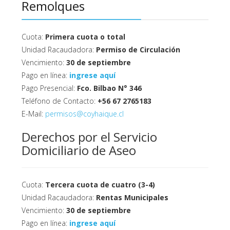
Remolques
Cuota:
Primera cuota o total
Unidad Racaudadora:
Permiso de Circulación
Vencimiento:
30 de septiembre
Pago en línea:
ingrese aquí
Pago Presencial:
Fco. Bilbao N° 346
Teléfono de Contacto:
+56 67 2765183
E-Mail:
permisos@coyhaique.cl
Derechos por el Servicio
Domiciliario de Aseo
Cuota:
Tercera
cuota de cuatro (3-4)
Unidad Racaudadora:
Rentas Municipales
Vencimiento:
30 de septiembre
Pago en línea:
ingrese aquí