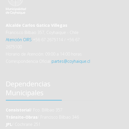
Alcalde Carlos Gatica Villegas
Francisco Bilbao 357, Coyhaique - Chile
Atención OIRS
+56 67 2675114 / +56 67
2675100
Horario de Atención: 09:00 a 14:00 horas
Correspondencia Oficial
partes@coyhaique.cl
Dependencias
Municipales
Consistorial
/ Fco. Billbao 357
Tránsito-Obras
/ Francisco Bilbao 346
JPL
/ Cochrane 251