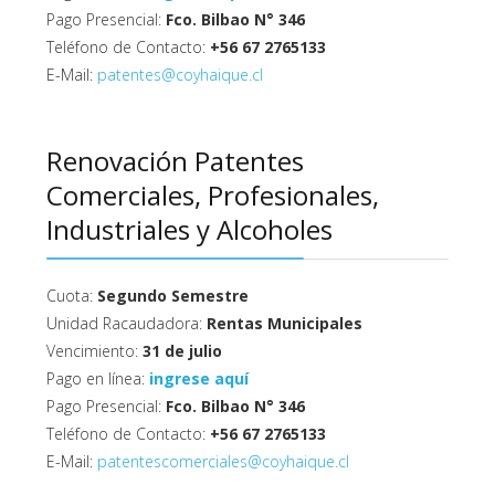
Pago Presencial:
Fco. Bilbao N° 346
Teléfono de Contacto:
+56 67 2765133
E-Mail:
patentes@coyhaique.cl
Renovación Patentes
Comerciales, Profesionales,
Industriales y Alcoholes
Cuota:
Segundo Semestre
Unidad Racaudadora:
Rentas Municipales
Vencimiento:
31 de julio
Pago en línea:
ingrese aquí
Pago Presencial:
Fco. Bilbao N° 346
Teléfono de Contacto:
+56 67 2765133
E-Mail:
patentescomerciales@coyhaique.cl