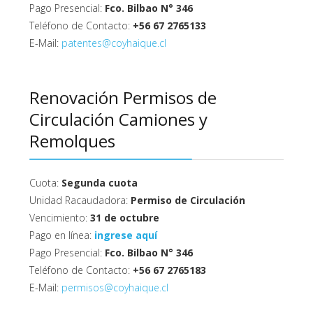
Pago Presencial:
Fco. Bilbao N° 346
Teléfono de Contacto:
+56 67 2765133
E-Mail:
patentes@coyhaique.cl
Renovación Permisos de
Circulación Camiones y
Remolques
Cuota:
Segunda cuota
Unidad Racaudadora:
Permiso de Circulación
Vencimiento:
31 de octubre
Pago en línea:
ingrese aquí
Pago Presencial:
Fco. Bilbao N° 346
Teléfono de Contacto:
+56 67 2765183
E-Mail:
permisos@coyhaique.cl