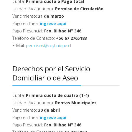
Cuota:
Primera cuota o Pago total
Unidad Racaudadora:
Permiso de Circulación
Vencimiento:
31 de marzo
Pago en línea:
ingrese aquí
Pago Presencial:
Fco. Bilbao N° 346
Teléfono de Contacto:
+56 67 2765183
E-Mail:
permisos@coyhaique.cl
Derechos por el Servicio
Domiciliario de Aseo
Cuota:
Primera cuota de cuatro (1-4)
Unidad Racaudadora:
Rentas Municipales
Vencimiento:
30 de abril
Pago en línea:
ingrese aquí
Pago Presencial:
Fco. Bilbao N° 346