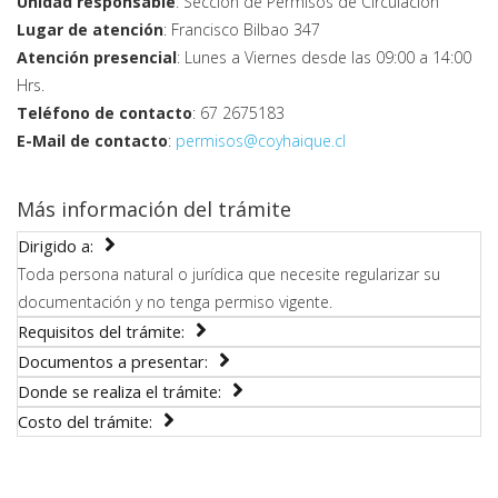
Unidad responsable
: Sección de Permisos de Circulación
Lugar de atención
: Francisco Bilbao 347
Atención presencial
: Lunes a Viernes desde las 09:00 a 14:00
Hrs.
Teléfono de contacto
: 67 2675183
E-Mail de contacto
:
permisos@coyhaique.cl
Más información del trámite
Dirigido a:
Toda persona natural o jurídica que necesite regularizar su
documentación y no tenga permiso vigente.
Requisitos del trámite:
Documentos a presentar:
Donde se realiza el trámite:
Costo del trámite: