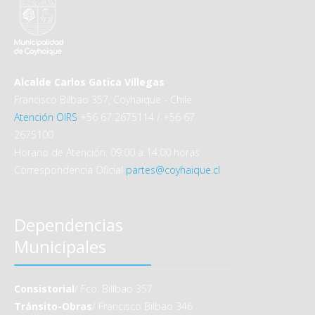
Alcalde Carlos Gatica Villegas
Francisco Bilbao 357, Coyhaique - Chile
Atención OIRS
+56 67 2675114 / +56 67
2675100
Horario de Atención: 09:00 a 14:00 horas
Correspondencia Oficial
partes@coyhaique.cl
Dependencias
Municipales
Consistorial
/ Fco. Billbao 357
Tránsito-Obras
/ Francisco Bilbao 346