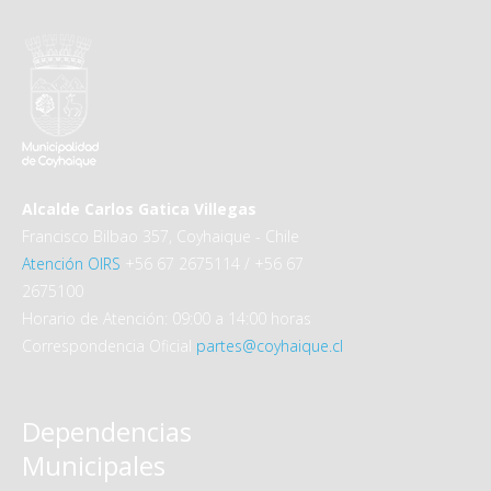
Alcalde Carlos Gatica Villegas
Francisco Bilbao 357, Coyhaique - Chile
Atención OIRS
+56 67 2675114 / +56 67
2675100
Horario de Atención: 09:00 a 14:00 horas
Correspondencia Oficial
partes@coyhaique.cl
Dependencias
Municipales